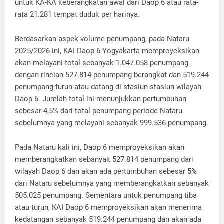
untuk KA-KA keberangkatan awal dari Daop 6 atau rata-
rata 21.281 tempat duduk per harinya.
Berdasarkan aspek volume penumpang, pada Nataru
2025/2026 ini, KAI Daop 6 Yogyakarta memproyeksikan
akan melayani total sebanyak 1.047.058 penumpang
dengan rincian 527.814 penumpang berangkat dan 519.244
penumpang turun atau datang di stasiun-stasiun wilayah
Daop 6. Jumlah total ini menunjukkan pertumbuhan
sebesar 4,5% dari total penumpang periode Nataru
sebelumnya yang melayani sebanyak 999.536 penumpang.
Pada Nataru kali ini, Daop 6 memproyeksikan akan
memberangkatkan sebanyak 527.814 penumpang dari
wilayah Daop 6 dan akan ada pertumbuhan sebesar 5%
dari Nataru sebelumnya yang memberangkatkan sebanyak
505.025 penumpang. Sementara untuk penumpang tiba
atau turun, KAI Daop 6 memproyeksikan akan menerima
kedatangan sebanyak 519.244 penumpang dan akan ada