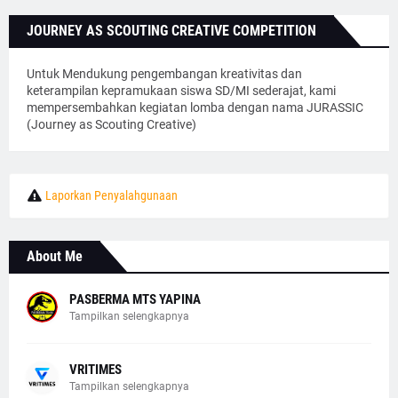
JOURNEY AS SCOUTING CREATIVE COMPETITION
Untuk Mendukung pengembangan kreativitas dan
keterampilan kepramukaan siswa SD/MI sederajat, kami
mempersembahkan kegiatan lomba dengan nama JURASSIC
(Journey as Scouting Creative)
Laporkan Penyalahgunaan
About Me
PASBERMA MTS YAPINA
Tampilkan selengkapnya
VRITIMES
Tampilkan selengkapnya