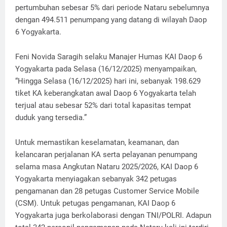
pertumbuhan sebesar 5% dari periode Nataru sebelumnya
dengan 494.511 penumpang yang datang di wilayah Daop
6 Yogyakarta.
Feni Novida Saragih selaku Manajer Humas KAI Daop 6
Yogyakarta pada Selasa (16/12/2025) menyampaikan,
“Hingga Selasa (16/12/2025) hari ini, sebanyak 198.629
tiket KA keberangkatan awal Daop 6 Yogyakarta telah
terjual atau sebesar 52% dari total kapasitas tempat
duduk yang tersedia.”
Untuk memastikan keselamatan, keamanan, dan
kelancaran perjalanan KA serta pelayanan penumpang
selama masa Angkutan Nataru 2025/2026, KAI Daop 6
Yogyakarta menyiagakan sebanyak 342 petugas
pengamanan dan 28 petugas Customer Service Mobile
(CSM). Untuk petugas pengamanan, KAI Daop 6
Yogyakarta juga berkolaborasi dengan TNI/POLRI. Adapun