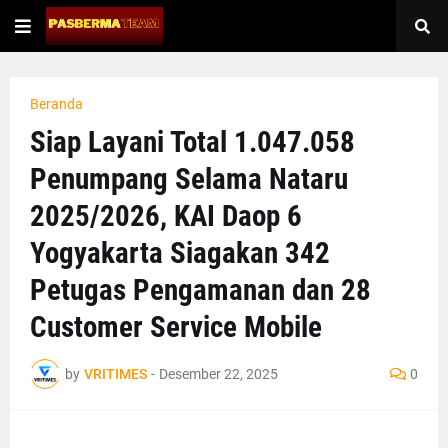
Beranda
Siap Layani Total 1.047.058
Penumpang Selama Nataru
2025/2026, KAI Daop 6
Yogyakarta Siagakan 342
Petugas Pengamanan dan 28
Customer Service Mobile
by
VRITIMES
-
Desember 22, 2025
0