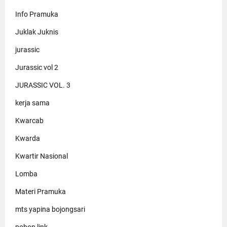
Info Pramuka
Juklak Juknis
jurassic
Jurassic vol 2
JURASSIC VOL. 3
kerja sama
Kwarcab
Kwarda
Kwartir Nasional
Lomba
Materi Pramuka
mts yapina bojongsari