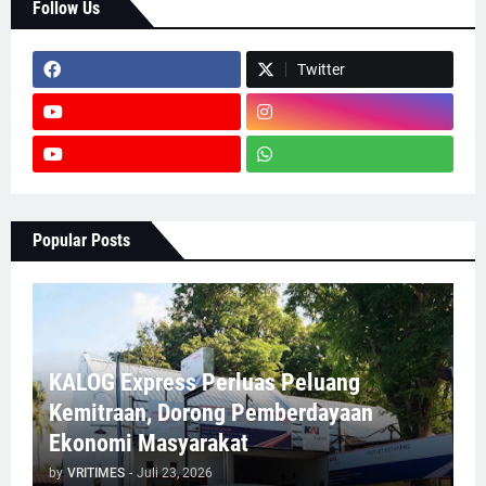
Follow Us
Twitter
Popular Posts
KALOG Express Perluas Peluang
Kemitraan, Dorong Pemberdayaan
Ekonomi Masyarakat
by
VRITIMES
-
Juli 23, 2026