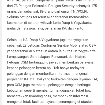
total 342 personil pengamanan pada Nataru kali ini terdiri
dari 78 Petugas Polsuska, Petugas Security sebanyak 175
orang, dan sebanyak 89 orang dari unsur TNI/POLRI.
Seluruh petugas tersebut akan tersebar memastikan
keamanan di seluruh wilayah kerja Daop 6 Yogyakarta,
mulai dari stasiun, jalur, perjalanan KA, dan kantor.
Selain itu, KAI Daop 6 Yogyakarta juga menyiagakan
sebanyak 28 petugas Customer Service Mobile atau CSM
yang tersebar di 5 stasiun antara lain Stasiun Yogyakarta,
Lempuyangan, Solobalapan, Purwosari, dan Klaten.
Petugas CSM bertanggung jawab memberikan pelayanan
kepada pelanggan kereta api. Tak hanya melayani
pelanggan dengan memberikan informasi mengenai
perjalanan KA atau hal yang berkaitan dengan layanan KAI,
para CSM juga membantu pelanggan dengan berbagai
kebutuhan seperti membantu menggunakan loket box,
mencetakkan boarding pass, memberikan informasi
mengenai letak fasilitas layanan penumpang di stasiun,