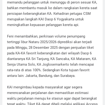
memandu pelanggan untuk menunggu di peron sesuai KA,
bahkan membantu masuk ke dalam rangkaian kereta saat
persiapan keberangkatan KA. Kehadiran petugas CSM
merupakan langkah KAI Daop 6 Yogyakarta untuk
meningkatkan kepuasan pelanggan kereta api.
Feni menambahkan, perkiraan volume penumpang
tertinggi libur Nataru 2025/2026 diprediksi akan terjadi
pada Minggu, 28 Desember 2025 dengan penjualan tiket
pada KA-KA favorit keberangkatan dari wilayah Daop 6
diantaranya KA Sri Tanjung, KA Sancaka, KA Mataram, KA
Senja Utama Solo, KA Joglosemarkerto telah mencapai
rata-rata di atas 100%. Sedangkan Kota tujuan favorit
antara lain: Jakarta, Bandung, dan Surabaya.
KAI mengimbau kepada masyarakat agar segera
merencanakan perjalanan dan memastikan estimasi
waktu perjalanan menuju ke stasiun agar dapat berangkat
tepat waktu. Tiket KA dapat dibeli melalui aplikasi Access