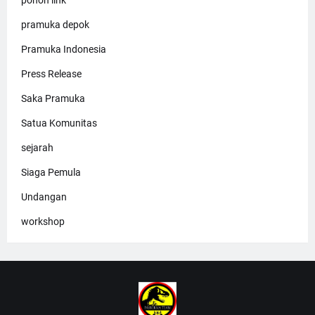
pohon link
pramuka depok
Pramuka Indonesia
Press Release
Saka Pramuka
Satua Komunitas
sejarah
Siaga Pemula
Undangan
workshop