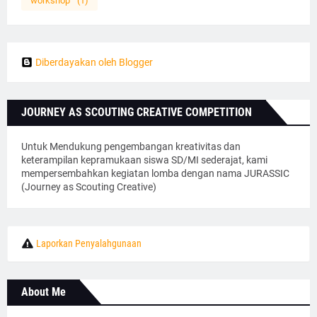
workshop
(1)
Diberdayakan oleh Blogger
JOURNEY AS SCOUTING CREATIVE COMPETITION
Untuk Mendukung pengembangan kreativitas dan
keterampilan kepramukaan siswa SD/MI sederajat, kami
mempersembahkan kegiatan lomba dengan nama JURASSIC
(Journey as Scouting Creative)
Laporkan Penyalahgunaan
About Me