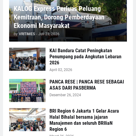
KALOG Express Perluas Peluang
Kemitraan, Dorong Pemberdayaan
Ekonomi Masyarakat
by
VRITIMES
-
Juli 23, 2026
KAI Bandara Catat Peningkatan
Penumpang pada Angkutan Lebaran
2026
April 02, 2026
PANCA RESE | PANCA RESE SEBAGAI
ASAS DARI PASBERMA
Desember 26, 2024
BRI Region 6 Jakarta 1 Gelar Acara
Halal Bihalal bersama jajaran
Manajemen dan seluruh BRIliaN
Region 6