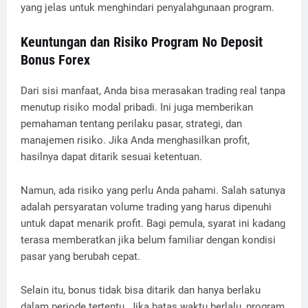
yang jelas untuk menghindari penyalahgunaan program.
Keuntungan dan Risiko Program No Deposit
Bonus Forex
Dari sisi manfaat, Anda bisa merasakan trading real tanpa
menutup risiko modal pribadi. Ini juga memberikan
pemahaman tentang perilaku pasar, strategi, dan
manajemen risiko. Jika Anda menghasilkan profit,
hasilnya dapat ditarik sesuai ketentuan.
Namun, ada risiko yang perlu Anda pahami. Salah satunya
adalah persyaratan volume trading yang harus dipenuhi
untuk dapat menarik profit. Bagi pemula, syarat ini kadang
terasa memberatkan jika belum familiar dengan kondisi
pasar yang berubah cepat.
Selain itu, bonus tidak bisa ditarik dan hanya berlaku
dalam periode tertentu. Jika batas waktu berlalu, program