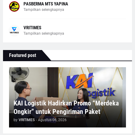
PASBERMA MTS YAPINA
Tampilkan selengkapnya
VRITIMES
Tampilkan selengkapnya
Featured post
KAI Logistik Hadirkan Promo “Merdeka
Ongkir” untuk Pengiriman Paket
by
VRITIMES
-
Agustus 06, 2026