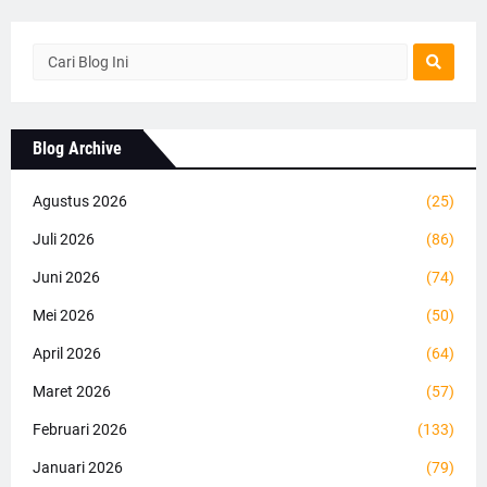
Blog Archive
Agustus 2026
(25)
Juli 2026
(86)
Juni 2026
(74)
Mei 2026
(50)
April 2026
(64)
Maret 2026
(57)
Februari 2026
(133)
Januari 2026
(79)