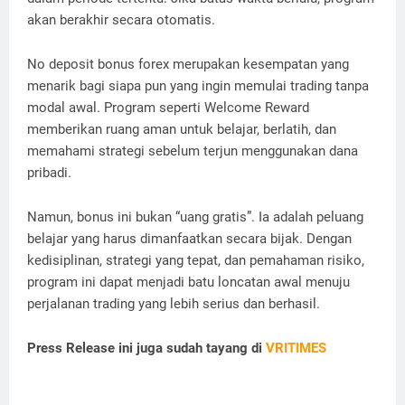
akan berakhir secara otomatis.
No deposit bonus forex merupakan kesempatan yang
menarik bagi siapa pun yang ingin memulai trading tanpa
modal awal. Program seperti Welcome Reward
memberikan ruang aman untuk belajar, berlatih, dan
memahami strategi sebelum terjun menggunakan dana
pribadi.
Namun, bonus ini bukan “uang gratis”. Ia adalah peluang
belajar yang harus dimanfaatkan secara bijak. Dengan
kedisiplinan, strategi yang tepat, dan pemahaman risiko,
program ini dapat menjadi batu loncatan awal menuju
perjalanan trading yang lebih serius dan berhasil.
Press Release ini juga sudah tayang di
VRITIMES