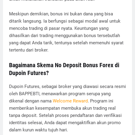
Meskipun demikian, bonus ini bukan dana yang bisa
ditarik langsung. Ia berfungsi sebagai modal awal untuk
mencoba trading di pasar nyata. Keuntungan yang
dihasilkan dari trading menggunakan bonus tersebutlah
yang dapat Anda tarik, tentunya setelah memenuhi syarat
tertentu dari broker.
Bagaimana Skema No Deposit Bonus Forex di
Dupoin Futures?
Dupoin Futures, sebagai broker yang diawasi secara resmi
oleh BAPPEBTI, menawarkan program serupa yang
dikenal dengan nama
Welcome Reward
. Program ini
memberikan kesempatan membuka akun trading real
tanpa deposit. Setelah proses pendaftaran dan verifikasi
identitas selesai, Anda dapat mengaktifkan akun promo
dalam kurun waktu tujuh hari.