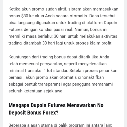
Ketika akun promo sudah aktif, sistem akan memasukkan
bonus $30 ke akun Anda secara otomatis. Dana tersebut
bisa langsung digunakan untuk trading di platform Dupoin
Futures dengan kondisi pasar real. Namun, bonus ini
memiliki masa berlaku: 30 hari untuk melakukan aktivitas
trading, ditambah 30 hari lagi untuk proses klaim profit.
Keuntungan dari trading bonus dapat ditarik jika Anda
telah memenuhi persyaratan, seperti menyelesaikan
minimal transaksi 1 lot standar. Setelah proses penarikan
berhasil, akun promo akan otomatis dinonaktifkan
sebagai bentuk transparansi agar pengguna memahami
seluruh ketentuan sejak awal.
Mengapa Dupoin Futures Menawarkan No
Deposit Bonus Forex?
Beberapa alasan utama di balik program ini antara lain: