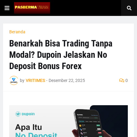
Beranda
Benarkah Bisa Trading Tanpa
Modal? Dupoin Jelaskan No
Deposit Bonus Forex
by
VRITIMES
-
Desember 22, 2025
0