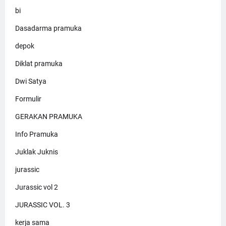
bi
Dasadarma pramuka
depok
Diklat pramuka
Dwi Satya
Formulir
GERAKAN PRAMUKA
Info Pramuka
Juklak Juknis
jurassic
Jurassic vol 2
JURASSIC VOL. 3
kerja sama