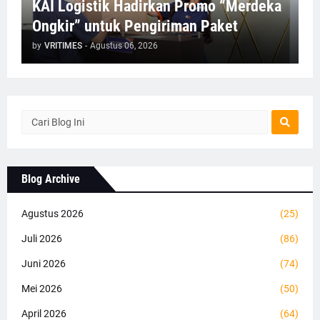
KAI Logistik Hadirkan Promo “Merdeka
Ongkir” untuk Pengiriman Paket
by
VRITIMES
-
Agustus 06, 2026
Blog Archive
Agustus 2026
(25)
Juli 2026
(86)
Juni 2026
(74)
Mei 2026
(50)
April 2026
(64)