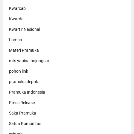
Kwarcab
Kwarda
Kwartir Nasional
Lomba
Materi Pramuka
mts yapina bojongsari
pohon link
pramuka depok
Pramuka Indonesia
Press Release
Saka Pramuka
Satua Komunitas
sejarah