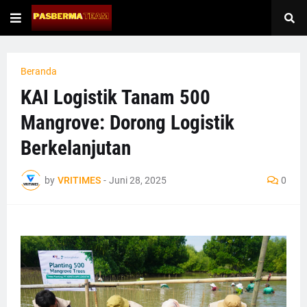
Beranda
KAI Logistik Tanam 500
Mangrove: Dorong Logistik
Berkelanjutan
by
VRITIMES
-
Juni 28, 2025
0