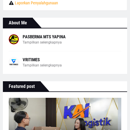
Laporkan Penyalahgunaan
About Me
PASBERMA MTS YAPINA
Tampilkan selengkapnya
VRITIMES
Tampilkan selengkapnya
Featured post