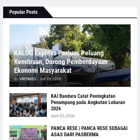
Popular Posts
KALOG Express Perluas Peluang
Kemitraan, Dorong Pemberdayaan
Ekonomi Masyarakat
by
VRITIMES
-
Juli 23, 2026
KAI Bandara Catat Peningkatan
Penumpang pada Angkutan Lebaran
2026
April 02, 2026
PANCA RESE | PANCA RESE SEBAGAI
ASAS DARI PASBERMA