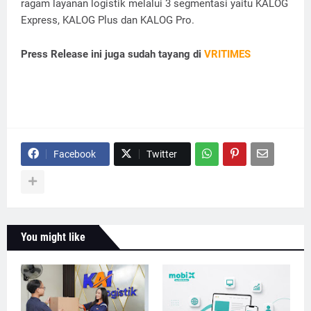
ragam layanan logistik melalui 3 segmentasi yaitu KALOG
Express, KALOG Plus dan KALOG Pro.
Press Release ini juga sudah tayang di
VRITIMES
Facebook
Twitter
You might like