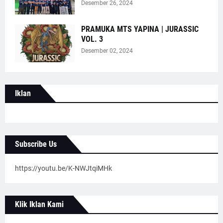
Desember 26, 2024
PRAMUKA MTS YAPINA | JURASSIC
VOL. 3
Desember 02, 2024
Iklan
Subscribe Us
https://youtu.be/K-NWJtqiMHk
Klik Iklan Kami