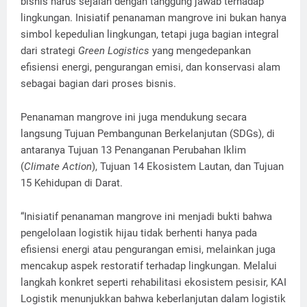
bisnis harus sejalan dengan tanggung jawab terhadap
lingkungan. Inisiatif penanaman mangrove ini bukan hanya
simbol kepedulian lingkungan, tetapi juga bagian integral
dari strategi
Green Logistics
yang mengedepankan
efisiensi energi, pengurangan emisi, dan konservasi alam
sebagai bagian dari proses bisnis.
Penanaman mangrove ini juga mendukung secara
langsung Tujuan Pembangunan Berkelanjutan (SDGs), di
antaranya Tujuan 13 Penanganan Perubahan Iklim
(
Climate Action
), Tujuan 14 Ekosistem Lautan, dan Tujuan
15 Kehidupan di Darat.
“Inisiatif penanaman mangrove ini menjadi bukti bahwa
pengelolaan logistik hijau tidak berhenti hanya pada
efisiensi energi atau pengurangan emisi, melainkan juga
mencakup aspek restoratif terhadap lingkungan. Melalui
langkah konkret seperti rehabilitasi ekosistem pesisir, KAI
Logistik menunjukkan bahwa keberlanjutan dalam logistik