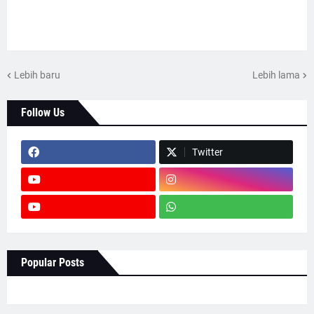
Lebih baru
Lebih lama
Follow Us
Twitter
Popular Posts