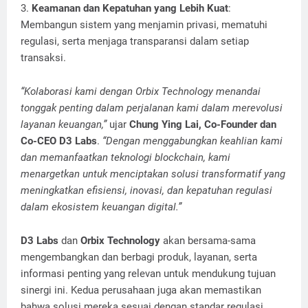
3.
Keamanan dan Kepatuhan yang Lebih Kuat
:
Membangun sistem yang menjamin privasi, mematuhi
regulasi, serta menjaga transparansi dalam setiap
transaksi.
“Kolaborasi kami dengan Orbix Technology menandai
tonggak penting dalam perjalanan kami dalam merevolusi
layanan keuangan,”
ujar
Chung Ying Lai, Co-Founder dan
Co-CEO D3 Labs
.
“Dengan menggabungkan keahlian kami
dan memanfaatkan teknologi blockchain, kami
menargetkan untuk menciptakan solusi transformatif yang
meningkatkan efisiensi, inovasi, dan kepatuhan regulasi
dalam ekosistem keuangan digital.”
D3 Labs
dan
Orbix Technology
akan bersama-sama
mengembangkan dan berbagi produk, layanan, serta
informasi penting yang relevan untuk mendukung tujuan
sinergi ini. Kedua perusahaan juga akan memastikan
bahwa solusi mereka sesuai dengan standar regulasi