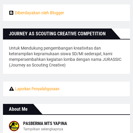
Diberdayakan oleh Blogger
JOURNEY AS SCOUTING CREATIVE COMPETITION
Untuk Mendukung pengembangan kreativitas dan
keterampilan kepramukaan siswa SD/MI sederajat, kami
mempersembahkan kegiatan lomba dengan nama JURASSIC
(Journey as Scouting Creative)
Laporkan Penyalahgunaan
About Me
PASBERMA MTS YAPINA
Tampilkan selengkapnya