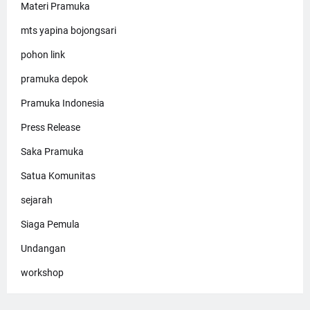
Materi Pramuka
mts yapina bojongsari
pohon link
pramuka depok
Pramuka Indonesia
Press Release
Saka Pramuka
Satua Komunitas
sejarah
Siaga Pemula
Undangan
workshop