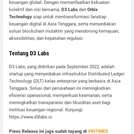
keuangan global. Dengan memanfaatkan kekuatan
kolektif dan visi bersama,
D3 Labs
dan
Orbix
Technology
siap untuk mentransformasi lanskap
keuangan digital di Asia Tenggara, serta menyediakan
solusi blockchain mutakhir yang mendorong kemajuan,
aksesibilitas, dan kepatuhan regulasi.
Tentang D3 Labs
D3 Labs, yang didirikan pada September 2022, adalah
startup yang menyediakan infrastruktur Distributed Ledger
Technology (DLT) kelas enterprise yang berbasis di Asia
Tenggara. Solusi dari perusahaan ini meningkatkan
efisiensi operasional, memperkuat keamanan, serta
meningkatkan transparansi dan likuiditas aset bagi
institusi keuangan regional. Kunjungi:
https://www.d3labs.io
Press Release ini juga sudah tayang di
VRITIMES