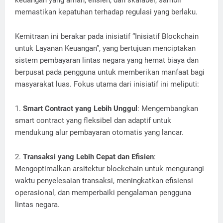
keuangan yang aman, efisien, dan skalabel, sambil
memastikan kepatuhan terhadap regulasi yang berlaku.
Kemitraan ini berakar pada inisiatif “Inisiatif Blockchain
untuk Layanan Keuangan”, yang bertujuan menciptakan
sistem pembayaran lintas negara yang hemat biaya dan
berpusat pada pengguna untuk memberikan manfaat bagi
masyarakat luas. Fokus utama dari inisiatif ini meliputi:
1.
Smart Contract yang Lebih Unggul
: Mengembangkan
smart contract yang fleksibel dan adaptif untuk
mendukung alur pembayaran otomatis yang lancar.
2.
Transaksi yang Lebih Cepat dan Efisien
:
Mengoptimalkan arsitektur blockchain untuk mengurangi
waktu penyelesaian transaksi, meningkatkan efisiensi
operasional, dan memperbaiki pengalaman pengguna
lintas negara.